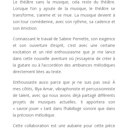
Le théâtre sans la musique, cela reste du théâtre.
Lorsque l’on y ajoute de la musique, le théâtre se
transforme, s’anime et se mue. La musique devient à
son tour comédienne, avec son rythme, sa cadence et
son émotion.
Connaissant le travail de Sabine Pernette, son exigence
et son ouverture d’esprit, c’est avec une certaine
excitation et un réel enthousiasme que je me lance
dans cette nouvelle aventure où j’essayerai de créer à
la guitare ou à l’accordéon des ambiances mélodiques
directement liées au texte.
Enthousiaste aussi parce que je ne suis pas seul. À
mes côtés, Illya Amar, vibraphoniste et percussionniste
de talent, avec qui nous avons déjà partagé différents
projets de musiques actuelles. Il apportera son
« savoir-jouer » tant dans l’habillage sonore que dans
la précision mélodique.
Cette collaboration est une aubaine pour cette pièce