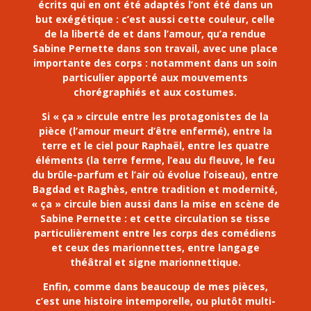
écrits qui en ont été adaptés l’ont été dans un
but exégétique : c’est aussi cette couleur, celle
de la liberté de et dans l’amour, qu’a rendue
Sabine Pernette dans son travail, avec une place
importante des corps : notamment dans un soin
particulier apporté aux mouvements
chorégraphiés et aux costumes.
Si « ça » circule entre les protagonistes de la
pièce (l’amour meurt d’être enfermé), entre la
terre et le ciel pour Raphaël, entre les quatre
éléments (la terre ferme, l’eau du fleuve, le feu
du brûle-parfum et l’air où évolue l’oiseau), entre
Bagdad et Raghès, entre tradition et modernité,
« ça » circule bien aussi dans la mise en scène de
Sabine Pernette : et cette circulation se tisse
particulièrement entre les corps des comédiens
et ceux des marionnettes, entre langage
théâtral et signe marionnettique.
Enfin, comme dans beaucoup de mes pièces,
c’est une histoire intemporelle, ou plutôt multi-