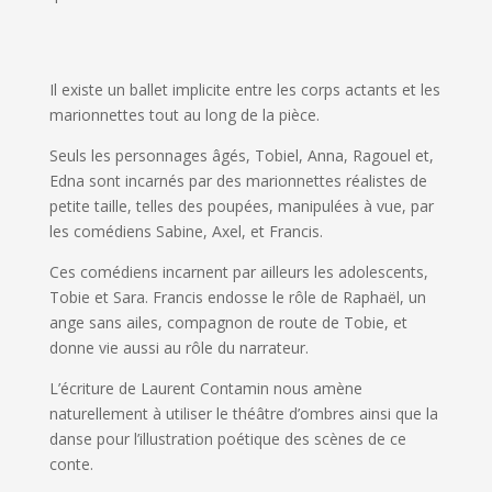
Il existe un ballet implicite entre les corps actants et les
marionnettes tout au long de la pièce.
Seuls les personnages âgés, Tobiel, Anna, Ragouel et,
Edna sont incarnés par des marionnettes réalistes de
petite taille, telles des poupées, manipulées à vue, par
les comédiens Sabine, Axel, et Francis.
Ces comédiens incarnent par ailleurs les adolescents,
Tobie et Sara. Francis endosse le rôle de Raphaël, un
ange sans ailes, compagnon de route de Tobie, et
donne vie aussi au rôle du narrateur.
L’écriture de Laurent Contamin nous amène
naturellement à utiliser le théâtre d’ombres ainsi que la
danse pour l’illustration poétique des scènes de ce
conte.