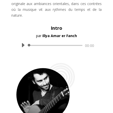
originale aux ambiances orientales, dans ces contrées
où la musique vit aux rythmes du temps et de la
nature.
Intro
par
Illya Amar er Fanch
Lecteur
00:00
audio